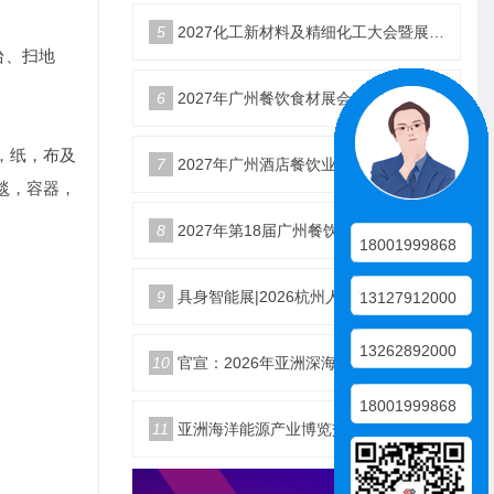
5
2027化工新材料及精细化工大会暨展览会定档苏州
台、扫地
6
2027年广州餐饮食材展会5月20日召开
，纸，布及
7
2027年广州酒店餐饮业博览会|广州餐博会
毯，容器，
8
2027年第18届广州餐饮食材展览会
18001999868
9
具身智能展|2026杭州人形机器人展|仿生机器人展5月启幕
13127912000
13262892000
10
官宣：2026年亚洲深海开发与海底作业装备博览交易会
18001999868
11
亚洲海洋能源产业博览交易会2026年12月18日举办