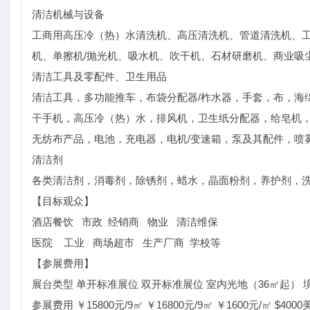
清洁机械与设备
工商用高压冷（热）水清洗机、高压清洗机、管道清洗机、
机、单擦机/抛光机、吸水机、吹干机、石材研磨机、商业吸
清洁工具及零配件、卫生用品
清洁工具，多功能推车，布袋分配器/柞水器，手套，布，海
干手机，高压冷（热）水，排风机，卫生纸分配器，给皂机，
无纺布产品，电池，充电器，电机/变速箱，泵及其配件，喷
清洁剂
各类清洁剂，消毒剂，除锈剂，蜡水，晶面粉剂，养护剂，洗
【目标观众】
酒店餐饮 市政 经销商 物业 清洁维保
医院 工业 商场超市 生产厂商 学校等
【参展费用】
展台类型 单开标准展位 双开标准展位 室内光地（36㎡起） 
参展费用 ￥15800元/9㎡ ￥16800元/9㎡ ￥1600元/㎡ $4000