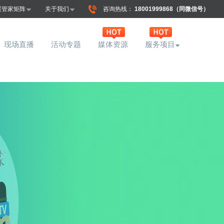
展管家矩阵
关于我们
咨询热线：
18001999868（同微信号）
现场直播
活动专题
媒体资源
服务项目