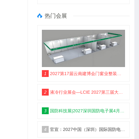
热门会展
1
2027第17届云南建博会门窗业整装定制智能家居卫浴建材展会
2
液冷行业展会—LCIE 2027第三届大湾区国际液冷产业大会暨展览会（深圳）
3
国防科技展|2027深圳国防电子展4月9日启幕
4
官宣：2027中国（深圳）国际国防电子博览会