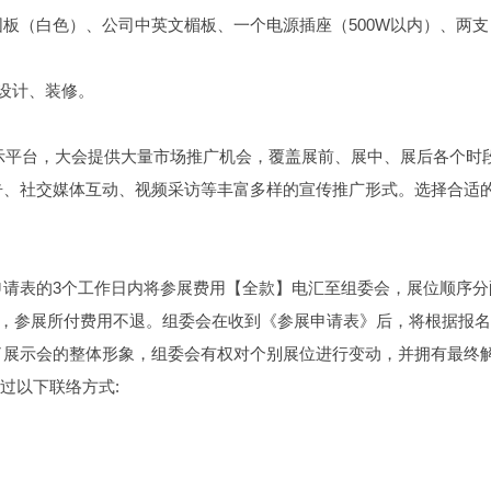
面围板（白色）、公司中英文楣板、一个电源插座（500W以内）、两
设计、装修。
展示平台，大会提供大量市场推广机会，覆盖展前、展中、展后各个时
告、社交媒体互动、视频采访等丰富多样的宣传推广形式。选择合适
请表的3个工作日内将参展费用【全款】电汇至组委会，展位顺序分
出，参展所付费用不退。组委会在收到《参展申请表》后，将根据报
了展示会的整体形象，组委会有权对个别展位进行变动，并拥有最终
通过以下联络方式: