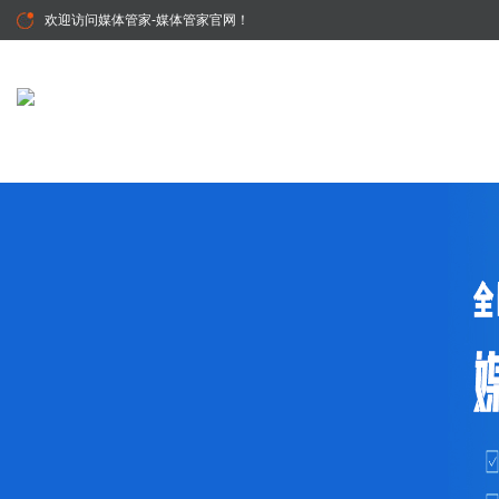
欢迎访问
媒体管家-媒体管家官网
！