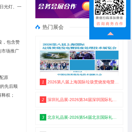
支日光灯、一
热门展会
段，包含赞
的市场推广
配原
1
2026第八届上海国际垃圾焚烧发电暨固废处理技术展览会
名的先后顺
解释权；
2
深圳礼品展-2026第34届深圳国际礼品及家居用品展览会
3
北京礼品展-2026第54届北京国际礼品、赠品及家庭用品展览会