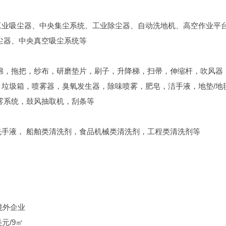
工业吸尘器、中央集尘系统、工业除尘器、自动洗地机、高空作业平
尘器、中央真空吸尘系统等
绵，拖把，纱布，研磨垫片，刷子，升降梯，扫帚，伸缩杆，吹风器
垃圾箱，喷雾器，臭氧发生器，除味喷雾，肥皂，洁手液，地垫/地
雾系统，鼓风抽取机，刮条等
手液， 船舶类清洗剂，食品机械类清洗剂，工程类清洗剂等
境外企业
美元/9㎡