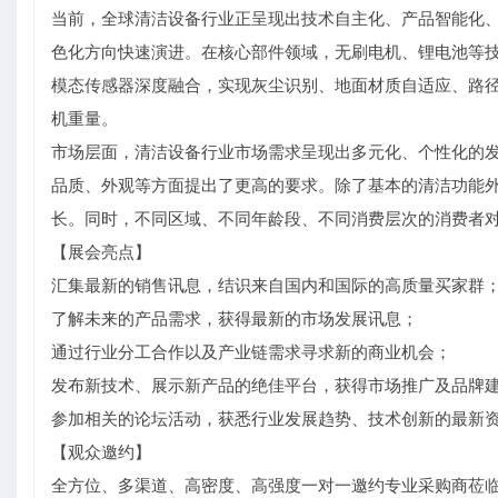
当前，全球清洁设备行业正呈现出技术自主化、产品智能化
色化方向快速演进。在核心部件领域，无刷电机、锂电池等技
模态传感器深度融合，实现灰尘识别、地面材质自适应、路径
机重量。
市场层面，清洁设备行业市场需求呈现出多元化、个性化的
品质、外观等方面提出了更高的要求。除了基本的清洁功能
长。同时，不同区域、不同年龄段、不同消费层次的消费者
【展会亮点】
汇集最新的销售讯息，结识来自国内和国际的高质量买家群
了解未来的产品需求，获得最新的市场发展讯息；
通过行业分工合作以及产业链需求寻求新的商业机会；
发布新技术、展示新产品的绝佳平台，获得市场推广及品牌
参加相关的论坛活动，获悉行业发展趋势、技术创新的最新
【观众邀约】
全方位、多渠道、高密度、高强度一对一邀约专业采购商莅