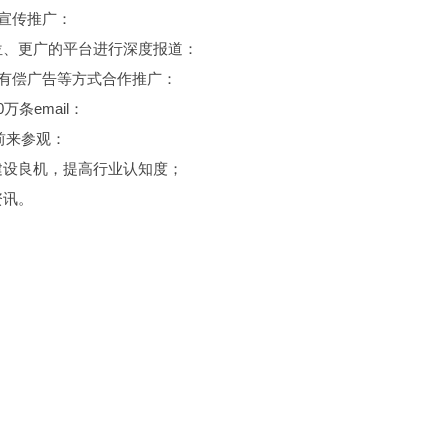
的宣传推广：
位、更广的平台进行深度报道：
、有偿广告等方式合作推广：
条email：
前来参观：
建设良机，提高行业认知度；
资讯。