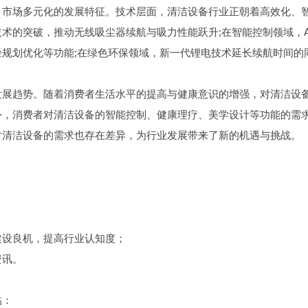
、市场多元化的发展特征。技术层面，清洁设备行业正朝着高效化、
术的突破，推动无线吸尘器续航与吸力性能跃升;在智能控制领域，A
规划优化等功能;在绿色环保领域，新一代锂电技术延长续航时间的
发展趋势。随着消费者生活水平的提高与健康意识的增强，对清洁设
外，消费者对清洁设备的智能控制、健康理疗、美学设计等功能的需
对清洁设备的需求也存在差异，为行业发展带来了新的机遇与挑战。
；
建设良机，提高行业认知度；
资讯。
临：