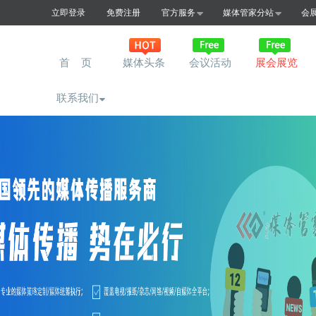
立即登录
免费注册
官方服务
媒体管家分站
会
首 页
媒体头条
会议活动
展会展览
联系我们