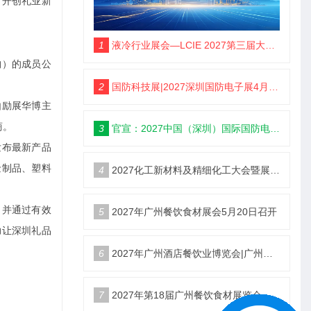
，开创礼业新
1
液冷行业展会—LCIE 2027第三届大湾区国际液冷产业大会暨展览会（深圳）
构）的成员公
2
国防科技展|2027深圳国防电子展4月9日启幕
由励展华博主
商。
3
官宣：2027中国（深圳）国际国防电子博览会
发布最新产品
金制品、塑料
4
2027化工新材料及精细化工大会暨展览会定档苏州
，并通过有效
5
2027年广州餐饮食材展会5月20日召开
力让深圳礼品
6
2027年广州酒店餐饮业博览会|广州餐博会
7
2027年第18届广州餐饮食材展览会