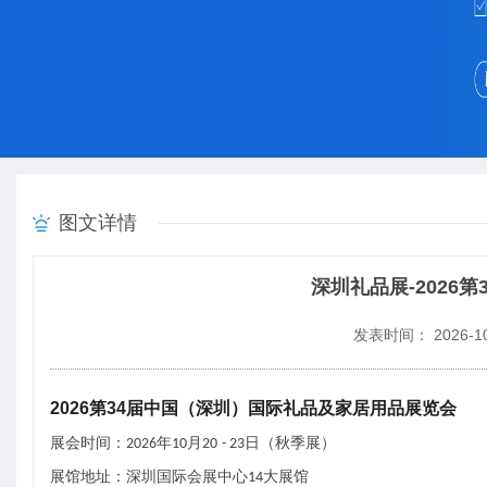
图文详情
深圳礼品展-2026
发表时间： 2026-10
202
6
第
34
届中国（深圳）国际礼品及家居用品展览会
展会时间：
年
月
日（
秋
季展）
202
6
10
20
- 2
3
展馆地址：深圳国际会展中心
大展馆
1
4