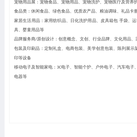
宠物用品展：宠物食品、宠物用品、宠物洗护、宠物医疗及营养
食品类：休闲食品、绿色食品、优质农产品、粮油调味、礼品卡
家居生活用品：家用纺织品、日化洗护用品、皮具箱包
手袋、运
具、婴童用品等
品牌服务商
原创设计：创意概念、文创、行业品牌、文化用品、
/
包装及印刷品：定制礼盒、电商包装、美学创意包装、陈列展示
印等设备
移动电子及智能家电：
电子、智能个护、户外电子、汽车电子
3C
电器等