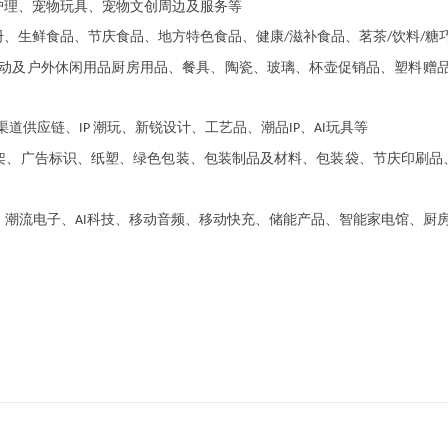
护理、宠物玩具、宠物文创周边及服务等
册、生鲜食品、节庆食品、地方特色食品、健康
滋补食品、茗茶
饮料
糖
/
/
/
动及户外休闲用品厨房用品、餐具、陶瓷、玻璃、杯壶促销品、塑料赠
渠道供应链、
潮玩、新锐设计、工艺品、潮品
、
玩具等
IP
IP
AI
架、广告标识、纸塑、绿色包装、包装制品及材料、包装袋、节庆印刷品
、潮流电子、
科技、移动音频、移动快充、储能产品、智能家电馆、厨
AI