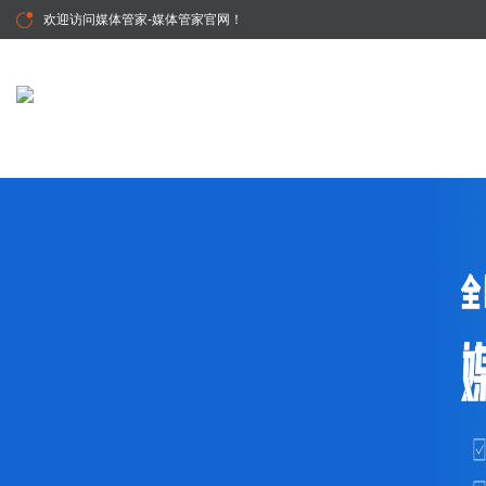
欢迎访问
媒体管家-媒体管家官网
！