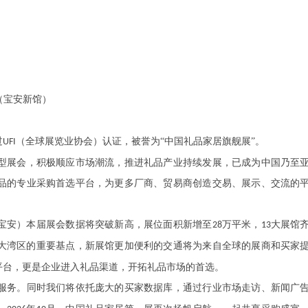
（宝安新馆）
过
（全球展览业协会）认证，被誉为“中国礼品家居旗舰展”。
UFI
型展会，积极顺应市场潮流，推进礼品产业持续发展，已成为中国乃至
品的专业采购首选平台，为更多厂商、贸易商创造交易、展示、交流的
宝安）本届展会数据将突破新高，展位面积新增至
万平米，
大展馆
28
1
3
大湾区的重要基点，新展馆更加便利的交通将为来自全球的展商和买家
平台，更是企业进入礼品渠道，开拓礼品市场的首选。
服务。同时我们将依托庞大的买家数据库，通过行业市场走访、新闻广