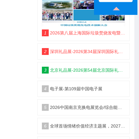
1
2026第八届上海国际垃圾焚烧发电暨固废处理技术展览会
2
深圳礼品展-2026第34届深圳国际礼品及家居用品展览会
3
北京礼品展-2026第54届北京国际礼品、赠品及家庭用品展览会
4
电子展-第109届中国电子展
5
2026中国南京充换电展览会/综合能源服务站博览会
6
全球首场情绪价值经济主题展，2027郑州国际情绪价值经济博览会