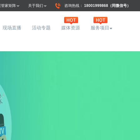
展管家矩阵
关于我们
咨询热线：
18001999868（同微信号）
现场直播
活动专题
媒体资源
服务项目