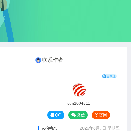
联系作者
sun2004511
QQ
微信
官网
TA的动态
2026年8月7日 星期五