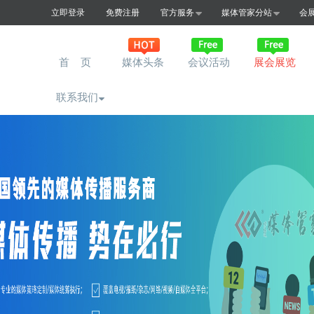
立即登录
免费注册
官方服务
媒体管家分站
会
首 页
媒体头条
会议活动
展会展览
联系我们