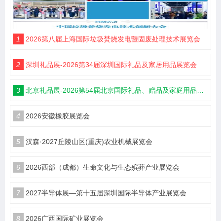
1
2026第八届上海国际垃圾焚烧发电暨固废处理技术展览会
2
深圳礼品展-2026第34届深圳国际礼品及家居用品展览会
3
北京礼品展-2026第54届北京国际礼品、赠品及家庭用品展览会
4
2026安徽橡胶展览会
5
汉森·2027丘陵山区(重庆)农业机械展览会
6
2026西部（成都）生命文化与生态殡葬产业展览会
7
2027半导体展—第十五届深圳国际半导体产业展览会
8
2026广西国际矿业展览会