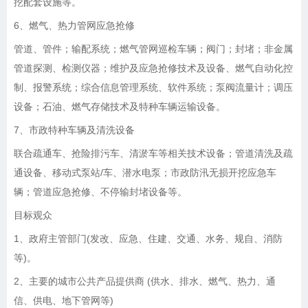
挖配套设施等。
6、燃气、热力管网应急抢修
管道、管件；输配系统；燃气管网巡检车辆；阀门；封堵；非金属
管道探测、检测仪器；维护及应急抢修技术及设备、燃气自动化控
制、报警系统；综合信息管理系统、软件系统；泵阀流量计；调压
设备；石油、燃气存储技术及特种车辆运输设备。
7、市政特种车辆及清洗设备
联合疏通车、抢险排污车、清淤车等相关技术设备；管道清洗及疏
通设备、移动式泵站
/车、潜水电泵；市政防汛无损开挖应急车
辆；管道应急抢修、不停输封堵设备等。
目标观众
1、政府主管部门(发改、应急、住建、交通、水务、规自、消防
等)。
2、主要的城市公共产品提供商 (供水、排水、燃气、热力、通
信、供电、地下管网等)