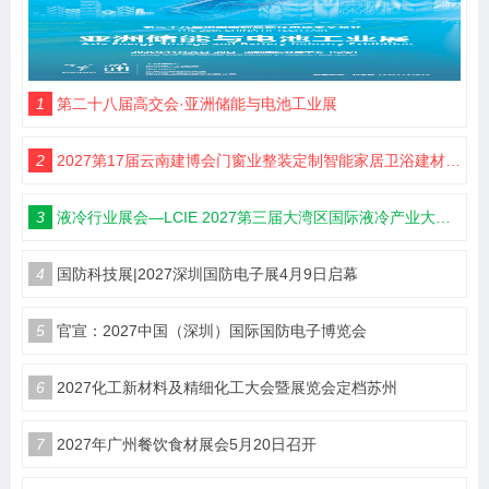
1
第二十八届高交会·亚洲储能与电池工业展
2
2027第17届云南建博会门窗业整装定制智能家居卫浴建材展会
3
液冷行业展会—LCIE 2027第三届大湾区国际液冷产业大会暨展览会（深圳）
4
国防科技展|2027深圳国防电子展4月9日启幕
5
官宣：2027中国（深圳）国际国防电子博览会
6
2027化工新材料及精细化工大会暨展览会定档苏州
7
2027年广州餐饮食材展会5月20日召开