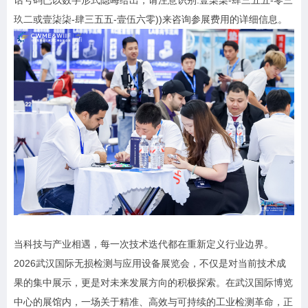
玖二或壹柒柒-肆三五五-壹伍六零))来咨询参展费用的详细信息。
当科技与产业相遇，每一次技术迭代都在重新定义行业边界。
2026武汉国际无损检测与应用设备展览会，不仅是对当前技术成
果的集中展示，更是对未来发展方向的积极探索。在武汉国际博览
中心的展馆内，一场关于精准、高效与可持续的工业检测革命，正