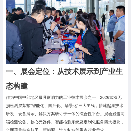
一、展会定位：从技术展示到产业生
态构建
作为中国中部地区最具影响力的工业技术展会之一，2026武汉无
损检测展紧扣“智能化、国产化、场景化”三大主线，搭建起集技术
研发、设备展示、解决方案研讨于一体的综合性平台。展会涵盖高
端检测设备、核心元器件、智能检测系统及定制化服务四大板块，
全面覆盖航空航天、新能源、汽车制造等重点行业需求。