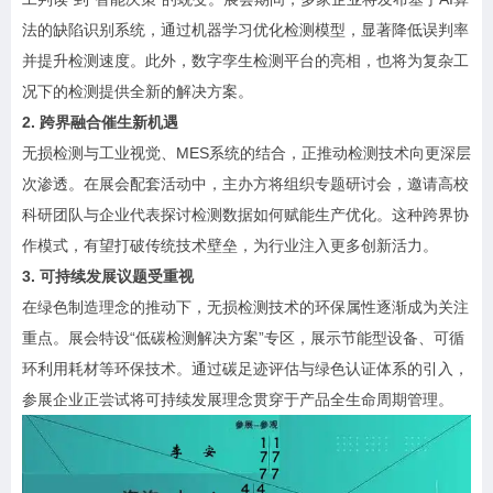
法的缺陷识别系统，通过机器学习优化检测模型，显著降低误判率
并提升检测速度。此外，数字孪生检测平台的亮相，也将为复杂工
况下的检测提供全新的解决方案。
2. 跨界融合催生新机遇
无损检测与工业视觉、MES系统的结合，正推动检测技术向更深层
次渗透。在展会配套活动中，主办方将组织专题研讨会，邀请高校
科研团队与企业代表探讨检测数据如何赋能生产优化。这种跨界协
作模式，有望打破传统技术壁垒，为行业注入更多创新活力。
3. 可持续发展议题受重视
在绿色制造理念的推动下，无损检测技术的环保属性逐渐成为关注
重点。展会特设“低碳检测解决方案”专区，展示节能型设备、可循
环利用耗材等环保技术。通过碳足迹评估与绿色认证体系的引入，
参展企业正尝试将可持续发展理念贯穿于产品全生命周期管理。