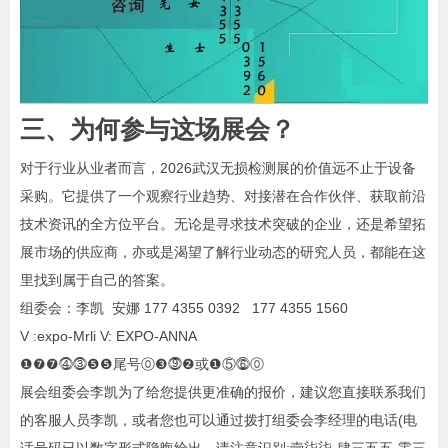
三、为何参与这场展会？
对于行业从业者而言，2026武汉无损检测展的价值远不止于设备
采购。它提供了一个观察行业趋势、对接潜在合作伙伴、获取前沿
技术资讯的全方位平台。无论是寻求技术突破的企业，还是希望拓
展市场的供应商，亦或是渴望了解行业动态的研究人员，都能在这
里找到属于自己的答案。
组委会：李凯 安娜 177 4355 0392 177 4355 1560
V :expo-Mrli V: EXPO-ANNA
❶❼❼⓸⓷❺❺尾号⓪❸⓽❷或❶⑤⓺⓪
展会组委会李凯为了给您提供更准确的报价，建议您直接联系我们
的客服人员李凯，或者您也可以通过拨打组委会李经理的电话(电
话号码已以数字形式隐晦给出，请注意识别:壹柒柒-肆三五五-零三