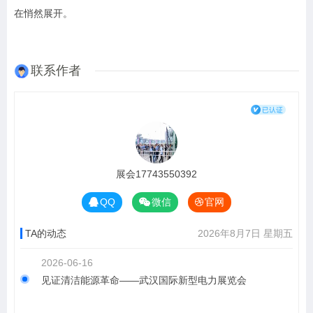
在悄然展开。
联系作者
展会17743550392
QQ
微信
官网
TA的动态
2026年8月7日 星期五
2026-06-16
见证清洁能源革命——武汉国际新型电力展览会