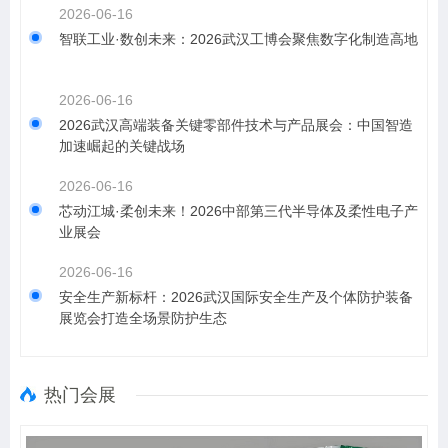
2026-06-16
智联工业·数创未来：2026武汉工博会聚焦数字化制造高地
2026-06-16
2026武汉高端装备关键零部件技术与产品展会：中国智造
加速崛起的关键战场
2026-06-16
芯动江城·柔创未来！2026中部第三代半导体及柔性电子产
业展会
2026-06-16
安全生产新标杆：2026武汉国际安全生产及个体防护装备
展览会打造全场景防护生态
热门会展