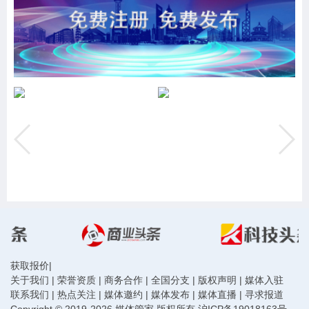
获取报价
|
关于我们
|
荣誉资质
|
商务合作
|
全国分支
|
版权声明
|
媒体入驻
联系我们
|
热点关注
|
媒体邀约
|
媒体发布
|
媒体直播
|
寻求报道
Copyright © 2019-2026 媒体管家 版权所有
沪ICP备19018163号