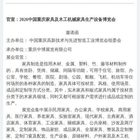
官宣：2026中国重庆家具及木工机械家具生产设备博览会
邀请函
主办单位： 中国重庆高新技术与先进智造工业博览会组委会
承办单位：重庆中博展览有限公司
展会背景：
家具制造是指用木材、金属、塑料、竹、藤等材料制作
的，具有坐卧、凭倚、储藏、间隔等功能，可用于住宅、旅馆、办
公室、学校、餐馆、医院、剧场、公园、船舰、飞机、机动车等任
何场所的各种家具的制造。家具具体可按材质、风格、使用场景、
成品和定制等方式分类。其中，实木家具和板式家具均属于按材质
分类下的木家具领域，同时又都可根据客户需求进行成品或定制的
生产。
展览会集中展示民用家具、办公家具、学校家具、商用家
具、医疗家具、养老家具、实验室家具、现代家具、古典家具、酒
店家具、体育家具、工业家具、睡眠家具、公共座椅、沙发及两厅
家具、定制家具、饰品家纺、成品家具、全屋家具、整装及定制整
家、定制门窗及配套、生产设备、原辅材料、户外家居及木工机