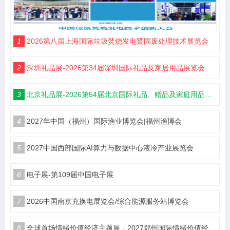
1
2026第八届上海国际垃圾焚烧发电暨固废处理技术展览会
2
深圳礼品展-2026第34届深圳国际礼品及家居用品展览会
3
北京礼品展-2026第54届北京国际礼品、赠品及家庭用品展览会
4
2027年中国（福州）国际渔业博览会|福州渔博会
5
2027中国西部国际AI算力与数据中心液冷产业展览会
6
电子展-第109届中国电子展
7
2026中国南京充换电展览会/综合能源服务站博览会
8
全球首场情绪价值经济主题展，2027郑州国际情绪价值经济博览会