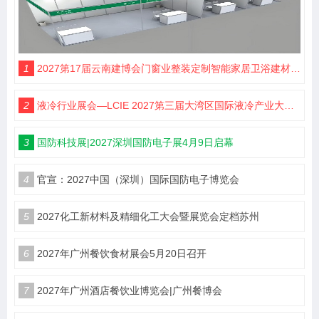
1
2027第17届云南建博会门窗业整装定制智能家居卫浴建材展会
2
液冷行业展会—LCIE 2027第三届大湾区国际液冷产业大会暨展览会（深圳）
3
国防科技展|2027深圳国防电子展4月9日启幕
4
官宣：2027中国（深圳）国际国防电子博览会
5
2027化工新材料及精细化工大会暨展览会定档苏州
6
2027年广州餐饮食材展会5月20日召开
7
2027年广州酒店餐饮业博览会|广州餐博会