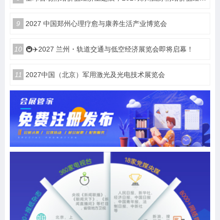
9
2027 中国郑州心理疗愈与康养生活产业博览会
10
🚇✈️2027 兰州・轨道交通与低空经济展览会即将启幕！
11
2027中国（北京）军用激光及光电技术展览会