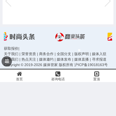
获取报价
|
关于我们
|
荣誉资质
|
商务合作
|
全国分支
|
版权声明
|
媒体入驻
联系我们
|
热点关注
|
媒体邀约
|
媒体发布
|
媒体直播
|
寻求报道
Copyright © 2019-2026 媒体管家 版权所有
沪ICP备19018163号
首页
咨询电话
置顶
声明：本站信息均由会员发布，网站已尽严格审核义务，请您做任何行动前务必再次与组织方
或发布者核实确认。