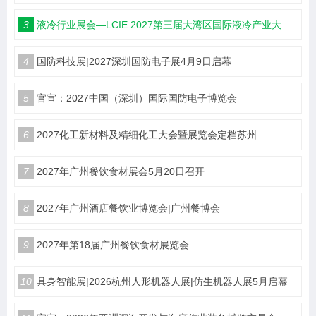
3
液冷行业展会—LCIE 2027第三届大湾区国际液冷产业大会暨展览会（深圳）
4
国防科技展|2027深圳国防电子展4月9日启幕
5
官宣：2027中国（深圳）国际国防电子博览会
6
2027化工新材料及精细化工大会暨展览会定档苏州
7
2027年广州餐饮食材展会5月20日召开
8
2027年广州酒店餐饮业博览会|广州餐博会
9
2027年第18届广州餐饮食材展览会
10
具身智能展|2026杭州人形机器人展|仿生机器人展5月启幕