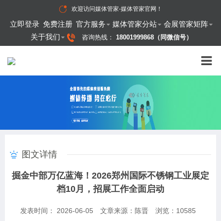
欢迎访问
媒体管家-媒体管家官网
！
立即登录
免费注册
官方服务
媒体管家分站
会展管家矩阵
关于我们
咨询热线：
18001999868（同微信号）
图文详情
掘金中部万亿蓝海！2026郑州国际不锈钢工业展定
档10月，招展工作全面启动
发表时间： 2026-06-05
文章来源：陈晋
浏览：
10585