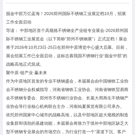
掘金中部万亿蓝海！2026郑州国际不锈钢工业展定档10月，招展
工作全面启动
导读： 中部地区首个高规格不锈钢全产业链专业展会-2026郑州国
际不锈钢工业展览会（以下简称“郑州不锈钢展”）正式定档！展会
将于2026年10月23日-25日在郑州中原博览中心盛大启幕。目前，
展会招展工作已全面启动，这标志着我国不锈钢行业“掘金中部”的
战略高地正式筑成。
聚中原·链产业·赢未来
作为中原地区首发的专业不锈钢盛会，本届展会由中国钢铁工业协
会不锈钢分会权威指导，河南省钢铁工业协会、河南省钢铁贸易商
会不锈钢专委会、郑州市不锈钢行业协会、长葛大周再生不锈钢产
业协会等行业核心机构联合主办，河南灿夏展览有限公司承办。
依托郑州国家中心城市的战略高地，以及中部地区超大规模的制造
业集群和强劲的基建动能，本届展会将致力于填补中部地区缺乏大
型不锈钢专业展会的市场空白，为行业打造一个“渠道下沉、客户