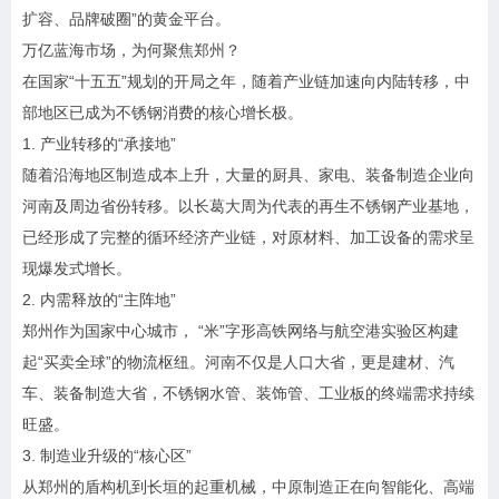
扩容、品牌破圈”的黄金平台。
万亿蓝海市场，为何聚焦郑州？
在国家“十五五”规划的开局之年，随着产业链加速向内陆转移，中
部地区已成为不锈钢消费的核心增长极。
1. 产业转移的“承接地”
随着沿海地区制造成本上升，大量的厨具、家电、装备制造企业向
河南及周边省份转移。以长葛大周为代表的再生不锈钢产业基地，
已经形成了完整的循环经济产业链，对原材料、加工设备的需求呈
现爆发式增长。
2. 内需释放的“主阵地”
郑州作为国家中心城市， “米”字形高铁网络与航空港实验区构建
起“买卖全球”的物流枢纽。河南不仅是人口大省，更是建材、汽
车、装备制造大省，不锈钢水管、装饰管、工业板的终端需求持续
旺盛。
3. 制造业升级的“核心区”
从郑州的盾构机到长垣的起重机械，中原制造正在向智能化、高端