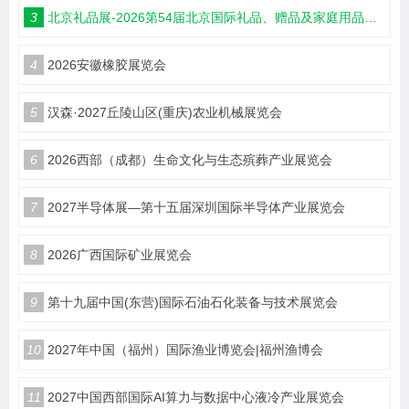
3
北京礼品展-2026第54届北京国际礼品、赠品及家庭用品展览会
4
2026安徽橡胶展览会
5
汉森·2027丘陵山区(重庆)农业机械展览会
6
2026西部（成都）生命文化与生态殡葬产业展览会
7
2027半导体展—第十五届深圳国际半导体产业展览会
8
2026广西国际矿业展览会
9
第十九届中国(东营)国际石油石化装备与技术展览会
10
2027年中国（福州）国际渔业博览会|福州渔博会
11
2027中国西部国际AI算力与数据中心液冷产业展览会