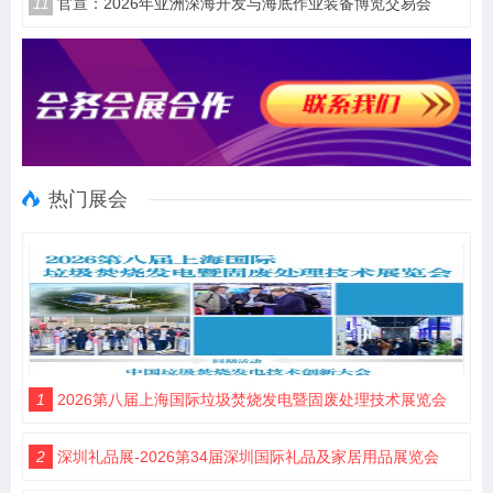
11
官宣：2026年亚洲深海开发与海底作业装备博览交易会
热门展会
1
2026第八届上海国际垃圾焚烧发电暨固废处理技术展览会
2
深圳礼品展-2026第34届深圳国际礼品及家居用品展览会