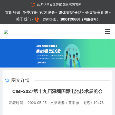
欢迎访问
媒体管家-媒体管家官网
！
立即登录
免费注册
官方服务
媒体管家分站
会展管家矩阵
关于我们
咨询热线：
18001999868（同微信号）
图文详情
CIBF2027第十九届深圳国际电池技术展览会
发表时间： 2026-05-25
文章来源：黄学丽
浏览：
10476