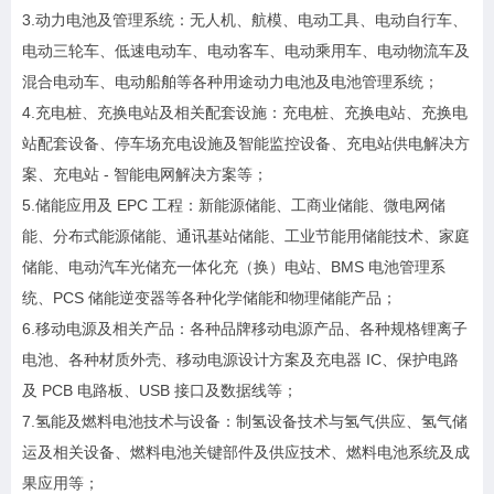
3.动力电池及管理系统：无人机、航模、电动工具、电动自行车、
电动三轮车、低速电动车、电动客车、电动乘用车、电动物流车及
混合电动车、电动船舶等各种用途动力电池及电池管理系统；
4.充电桩、充换电站及相关配套设施：充电桩、充换电站、充换电
站配套设备、停车场充电设施及智能监控设备、充电站供电解决方
案、充电站 - 智能电网解决方案等；
5.储能应用及 EPC 工程：新能源储能、工商业储能、微电网储
能、分布式能源储能、通讯基站储能、工业节能用储能技术、家庭
储能、电动汽车光储充一体化充（换）电站、BMS 电池管理系
统、PCS 储能逆变器等各种化学储能和物理储能产品；
6.移动电源及相关产品：各种品牌移动电源产品、各种规格锂离子
电池、各种材质外壳、移动电源设计方案及充电器 IC、保护电路
及 PCB 电路板、USB 接口及数据线等；
7.氢能及燃料电池技术与设备：制氢设备技术与氢气供应、氢气储
运及相关设备、燃料电池关键部件及供应技术、燃料电池系统及成
果应用等；