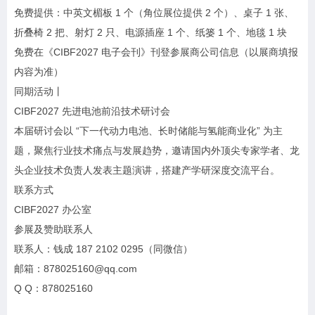
免费提供：中英文楣板 1 个（角位展位提供 2 个）、桌子 1 张、
折叠椅 2 把、射灯 2 只、电源插座 1 个、纸篓 1 个、地毯 1 块
免费在《CIBF2027 电子会刊》刊登参展商公司信息（以展商填报
内容为准）
同期活动丨
CIBF2027 先进电池前沿技术研讨会
本届研讨会以 “下一代动力电池、长时储能与氢能商业化” 为主
题，聚焦行业技术痛点与发展趋势，邀请国内外顶尖专家学者、龙
头企业技术负责人发表主题演讲，搭建产学研深度交流平台。
联系方式
CIBF2027 办公室
参展及赞助联系人
联系人：钱成 187 2102 0295（同微信）
邮箱：878025160@qq.com
Q Q：878025160