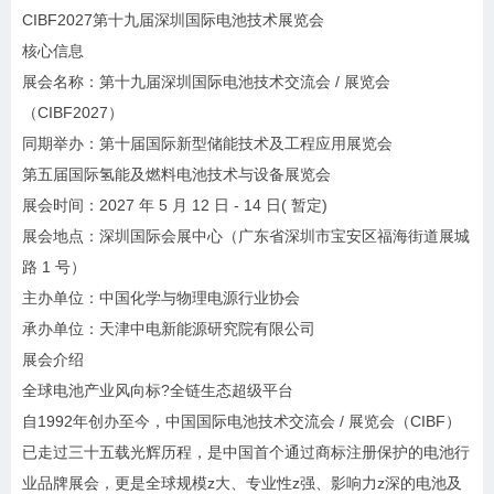
CIBF2027第十九届深圳国际电池技术展览会
核心信息
展会名称：第十九届深圳国际电池技术交流会 / 展览会
（CIBF2027）
同期举办：第十届国际新型储能技术及工程应用展览会
第五届国际氢能及燃料电池技术与设备展览会
展会时间：2027 年 5 月 12 日 - 14 日( 暂定)
展会地点：深圳国际会展中心（广东省深圳市宝安区福海街道展城
路 1 号）
主办单位：中国化学与物理电源行业协会
承办单位：天津中电新能源研究院有限公司
展会介绍
全球电池产业风向标?全链生态超级平台
自1992年创办至今，中国国际电池技术交流会 / 展览会（CIBF）
已走过三十五载光辉历程，是中国首个通过商标注册保护的电池行
业品牌展会，更是全球规模z大、专业性z强、影响力z深的电池及