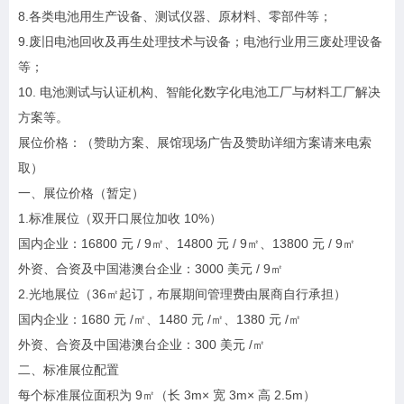
8.各类电池用生产设备、测试仪器、原材料、零部件等；
9.废旧电池回收及再生处理技术与设备；电池行业用三废处理设备
等；
10. 电池测试与认证机构、智能化数字化电池工厂与材料工厂解决
方案等。
展位价格：（赞助方案、展馆现场广告及赞助详细方案请来电索
取）
一、展位价格（暂定）
1.标准展位（双开口展位加收 10%）
国内企业：16800 元 / 9㎡、14800 元 / 9㎡、13800 元 / 9㎡
外资、合资及中国港澳台企业：3000 美元 / 9㎡
2.光地展位（36㎡起订，布展期间管理费由展商自行承担）
国内企业：1680 元 /㎡、1480 元 /㎡、1380 元 /㎡
外资、合资及中国港澳台企业：300 美元 /㎡
二、标准展位配置
每个标准展位面积为 9㎡（长 3m× 宽 3m× 高 2.5m）