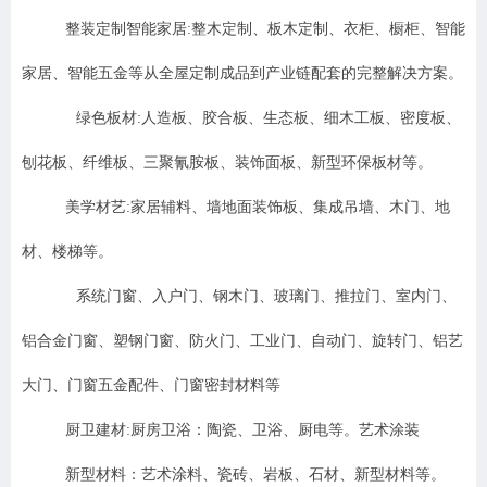
整装定制智能家居:整木定制、板木定制、衣柜、橱柜、智能
家居、智能五金等从全屋定制成品到产业链配套的完整解决方案。
绿色板材:人造板、胶合板、生态板、细木工板、密度板、
刨花板、纤维板、三聚氰胺板、装饰面板、新型环保板材等。
美学材艺:家居辅料、墙地面装饰板、集成吊墙、木门、地
材、楼梯等。
系统门窗、入户门、钢木门、玻璃门、推拉门、室内门、
铝合金门窗、塑钢门窗、防火门、工业门、自动门、旋转门、铝艺
大门、门窗五金配件、门窗密封材料等
厨卫建材:厨房卫浴：陶瓷、卫浴、厨电等。艺术涂装
新型材料：艺术涂料、瓷砖、岩板、石材、新型材料等。