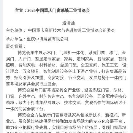
官宣：2026中国重庆门窗幕墙工业博览会
邀请函
主办单位： 中国重庆高新技术与先进智造工业博览会组委会
承办单位：重庆中博展览有限公司
展会背景：
博览会集中展示木门、门墙柜一体化、系统门窗、移门、金
属门、入户门、整屋定制家居、家具、定制家具、智能家居、智能
照明、智能家电、材料辅材、金属门配、全卫空间、施工工艺、设
计理念、五金锁具、智能制造设备等上下游产业链，打造集新品首
秀、招商引资及加盟、商贸对接、行业交流、发展趋势于一体的门
窗幕墙及家具会展行业盛会。
博览会聚焦门窗幕墙家具全产业链，涵盖系统门窗、型材、
门窗、户外生态、材艺智造生态、智能制造设备、五金配件等核心
领域，致力于打造集品牌展示、技术交流、贸易合作与国际研讨于
一体的商贸会展平台。
博览会全方位展示门窗幕墙及家具领域新技术、新模式、新
业态。展会通过搭建供需对接和激发市场活力的专业化会展平台，
助力企业把握行业先机，实现目标市场的全维拓展，引领门窗幕墙