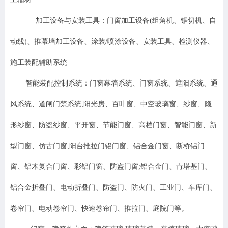
加工设备与安装工具：门窗加工设备(组角机、锯切机、自
动线)、推幕墙加工设备、涂装/喷涂设备、安装工具、检测仪器、
施工装配辅助系统
智能装配控制系统：门窗幕墙系统、门窗系统、遮阳系统、通
风系统、道闸门禁系统;阳光房、百叶窗、中空玻璃窗、纱窗、隐
形纱窗、防盗纱窗、平开窗、节能门窗、高档门窗、智能门窗、新
型门窗、仿古门窗;阳台推拉门铝门窗、铝合金门窗、断桥铝门
窗、铝木复合门窗、彩铝门窗、防盗门窗;铝合金门、肯塔基门、
铝合金折叠门、电动折叠门、防盗门、防火门、工业门、车库门、
卷帘门、电动卷帘门、快速卷帘门、推拉门、庭院门等。