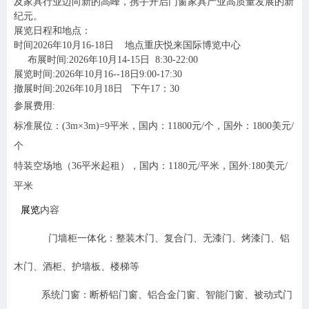
及家具行业迈向新的高峰，携手开启门窗家具产业高质量发展的新
纪元。
展览日程和地点：
时间2026年10月16-18日 地点重庆悦来国际博览中心
布展时间:2026年10月14-15日 8:30-22:00
展览时间:2026年10月16--18日9:00-17:30
撤展时间:2026年10月18日 下午17：30
参展费用:
标准展位：
(3m
×3m)=9平米，
国内：11800元/个，国外：1800美元/
个
特装空场地（36平米起租），国内：1180元/平米，国外:180美元/
平米
展览
内容
门墙柜一体化：整装木门、复合门、无漆门、烤漆门、铝
木门、酒柜、护墙板、楼梯等
系统门窗：断桥铝门窗、铝合金门窗、智能门窗、被动式门