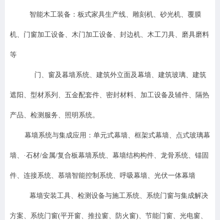
智能木工装备：板式家具生产线、雕刻机、砂光机、覆膜
机、门窗加工设备、木门加工设备、封边机、木工刀具、磨具磨料
等
门、窗及暮墙系统、建筑外立面及幕墙、建筑玻璃、建筑
遮阳、型材系列、五金配套件、密封材料、加工设备及辅件、隔热
产品、检测服务、照明系统。
幕墙系统与集成应用：单元式幕墙、框架式幕墙、点式玻璃幕
墙、·石材/金属/复合板幕墙系统、幕墙结构构件、龙骨系统、锚固
件、连接系统、慕墙智能控制系统、呼吸幕墙、光伏一体幕墙
幕墙安装工具、检测设备与施工系统、
系统门窗与集成解决
方案
、
系统门窗(平开窗、推拉窗、防火窗)
、
节能门窗、光电窗、