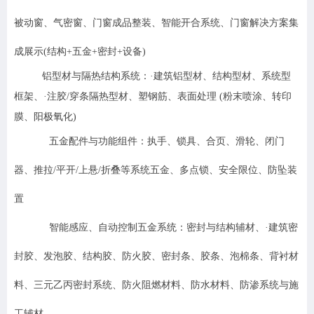
被动窗、气密窗
、
门窗成品整装、智能开合系统
、
门窗解决方案集
成展示(结构+五金+密封+设备)
铝型材与隔热结构系统：·
建筑铝型材、结构型材、系统型
框架、·注胶/穿条隔热型材、塑钢筋、表面处理 (粉末喷涂、转印
膜、阳极氧化)
五金配件与功能组件：执手、锁具、合页、滑轮、闭门
器、推拉/平开/上悬/折叠等系统五金、多点锁、安全限位、防坠装
置
智能感应、自动控制五金系统：密封与结构辅材、·建筑密
封胶、发泡胶、结构胶、防火胶、密封条、胶条、泡棉条、背衬材
料、三元乙丙密封系统、防火阻燃材料、防水材料、防渗系统与施
工辅材