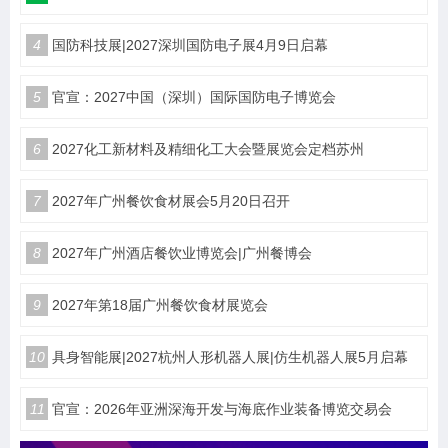
4
国防科技展|2027深圳国防电子展4月9日启幕
5
官宣：2027中国（深圳）国际国防电子博览会
6
2027化工新材料及精细化工大会暨展览会定档苏州
7
2027年广州餐饮食材展会5月20日召开
8
2027年广州酒店餐饮业博览会|广州餐博会
9
2027年第18届广州餐饮食材展览会
10
具身智能展|2027杭州人形机器人展|仿生机器人展5月启幕
11
官宣：2026年亚洲深海开发与海底作业装备博览交易会