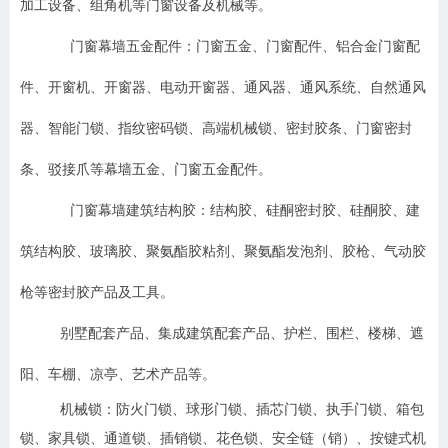
加工设备、组角机等门窗设备及机械等。
门窗幕墙五金配件：门窗五金、门窗配件、铝合金门窗配
件、开窗机、开窗器、电动开窗器、通风器、通风系统、自然通风
器、智能门锁、指纹密码锁、高端机械锁、密封胶条、门窗密封
条、驳接爪等幕墙五金、门窗五金配件。
门窗幕墙建筑结构胶：结构胶、硅酮密封胶、硅酮胶、建
筑结构胶、玻璃胶、聚氨酯胶粘剂、聚氨酯发泡剂、胶枪、气动胶
枪等密封胶产品及工具。
别墅配套产品、集成建筑配套产品、护栏、围栏、楼梯、遮
阳、车棚、凉亭、艺术产品等。
机械锁
：防火门锁、球形门锁、插芯门锁、执手门锁、箱包
锁、家具锁、通道锁、插销锁、花色锁、安全链（销）、按键式机