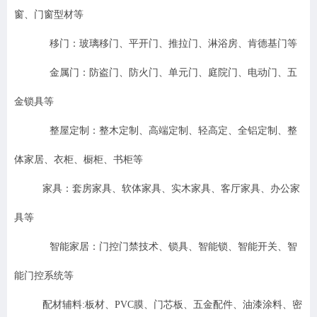
窗、门窗型材等
移门：玻璃移门、平开门、推拉门、淋浴房、肯德基门等
金属门：防盗门、防火门、单元门、庭院门、电动门、五
金锁具等
整屋定制：整木定制、高端定制、轻高定、全铝定制、整
体家居、衣柜、橱柜、书柜等
家具：套房家具、软体家具、实木家具、客厅家具、办公家
具等
智能家居：门控门禁技术、锁具、智能锁、智能开关、智
能门控系统等
配材辅料:板材、PVC膜、门芯板、五金配件、油漆涂料、密