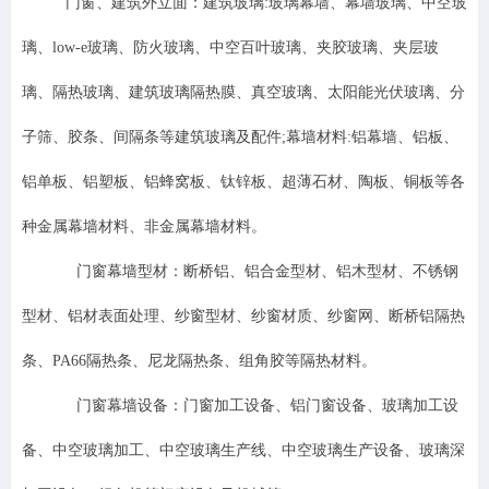
门窗、建筑外立面：建筑玻璃:玻璃幕墙、幕墙玻璃、中空玻
璃、low-e玻璃、防火玻璃、中空百叶玻璃、夹胶玻璃、夹层玻
璃、隔热玻璃、建筑玻璃隔热膜、真空玻璃、太阳能光伏玻璃、分
子筛、胶条、间隔条等建筑玻璃及配件;幕墙材料:铝幕墙、铝板、
铝单板、铝塑板、铝蜂窝板、钛锌板、超薄石材、陶板、铜板等各
种金属幕墙材料、非金属幕墙材料。
门窗幕墙型材：断桥铝、铝合金型材、铝木型材、不锈钢
型材、铝材表面处理、纱窗型材、纱窗材质、纱窗网、断桥铝隔热
条、PA66隔热条、尼龙隔热条、组角胶等隔热材料。
门窗幕墙设备：门窗加工设备、铝门窗设备、玻璃加工设
备、中空玻璃加工、中空玻璃生产线、中空玻璃生产设备、玻璃深