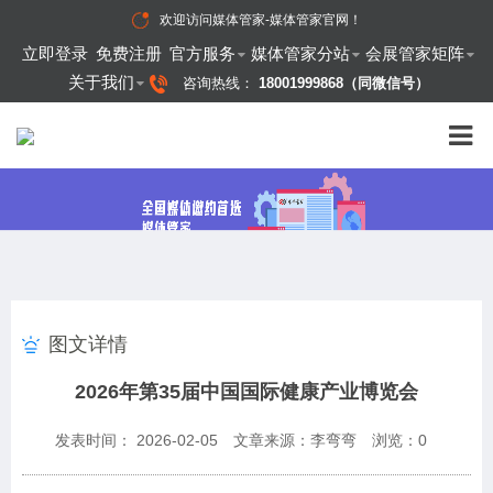
欢迎访问
媒体管家-媒体管家官网
！
立即登录
免费注册
官方服务
媒体管家分站
会展管家矩阵
关于我们
咨询热线：
18001999868（同微信号）
图文详情
2026年第35届中国国际健康产业博览会
发表时间： 2026-02-05
文章来源：李弯弯
浏览：
0