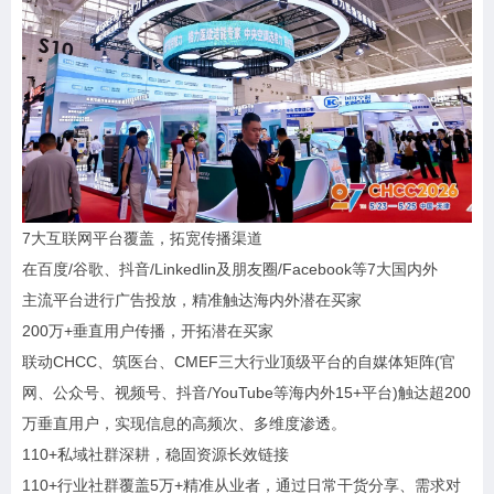
7大互联网平台覆盖，拓宽传播渠道
在百度/谷歌、抖音/Linkedlin及朋友圈/Facebook等7大国内外
主流平台进行广告投放，精准触达海内外潜在买家
200万+垂直用户传播，开拓潜在买家
联动CHCC、筑医台、CMEF三大行业顶级平台的自媒体矩阵(官
网、公众号、视频号、抖音/YouTube等海内外15+平台)触达超200
万垂直用户，实现信息的高频次、多维度渗透。
110+私域社群深耕，稳固资源长效链接
110+行业社群覆盖5万+精准从业者，通过日常干货分享、需求对