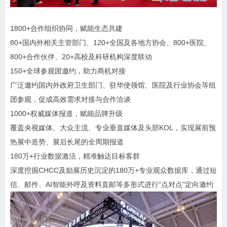
1800+合作组织协同，赋能生态共建
80+国内外相关主管部门、120+全国及各地方协会、800+医院、
800+合作伙伴、20+高校及科研机构深度联动
150+全球参观团邀约，助力商机对接
广泛邀约国内外政府卫生部门、驻华使领馆、医院及行业协会等组
团参观，促成高效需求对接与合作洽谈
1000+权威媒体报道，赋能品牌升级
覆盖央视媒体、大众主流、专业垂直媒体及头部KOL，实现展前预
热展中造势、展后长尾的全周期报道
180万+行业数据激活，精准触达目标客群
深度挖掘CHCC及励展历史沉淀的180万+专业观众数据库，通过短
信、邮件、AI智能外呼及资料直邮等多形式进行"点对点"定向邀约