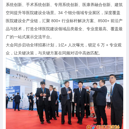
系统创新、手术系统创新、专用系统创新、医康养融合创新、建筑
空间提升等医院建设全场景。34 个细分领域专业展区，深度覆盖
医院建设全产业链，汇聚 800+ 行业标杆解决方案、8500+ 前沿产
品与技术，打造全球医院建设领域品类最全、专业度最高、覆盖最
广的一站式展示交流平台。
大会同步启动全球招募计划，1亿+ 人次曝光，锁定 6 万 + 专业观
众，让关键决策，与关键方案在同频对话中高效匹配。