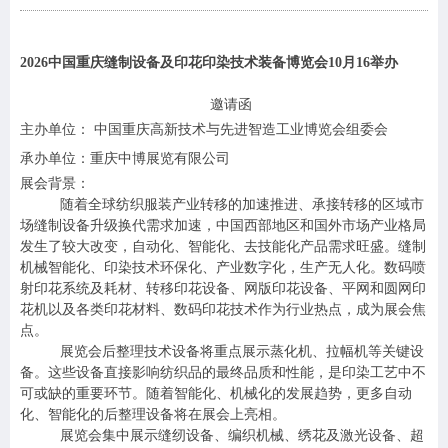
2026
中国重庆缝制设备及印花印染技术装备博览会10月16举办
邀请函
主办单位： 中国重庆高新技术与先进智造工业博览会组委会
承办单位：重庆中博展览有限公司
展会背景：
随着全球纺织服装产业转移的加速推进、承接转移的区域市
场缝制设备升级换代需求加速，中国西部地区和国外市场产业格局
发生了较大改变，自动化、智能化、去技能化产品需求旺盛。缝制
机械智能化、印染技术环保化、产业数字化，生产无人化。数码喷
射印花系统及耗材、转移印花设备、网版印花设备、平网和圆网印
花机以及各类印花材料、数码印花技术作为行业热点，成为展会焦
点。
展览会后整理技术设备将重点展示蒸化机、拉幅机等关键设
备。这些设备直接影响纺织品的最终品质和性能，是印染工艺中不
可或缺的重要环节。随着智能化、机械化的发展趋势，更多自动
化、智能化的后整理设备将在展会上亮相。
展览会集中展示缝纫设备、编织机械、绣花及激光设备、超