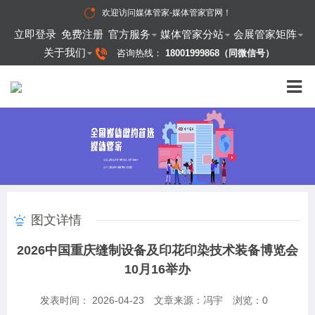
欢迎访问
媒体管家-媒体管家官网
！
立即登录
免费注册
官方服务
媒体管家分站
会展管家矩阵
关于我们
咨询热线：
18001999868（同微信号）
图文详情
2026中国重庆缝制设备及印花印染技术装备博览会
10月16举办
发表时间： 2026-04-23
文章来源：冯宇
浏览：
0